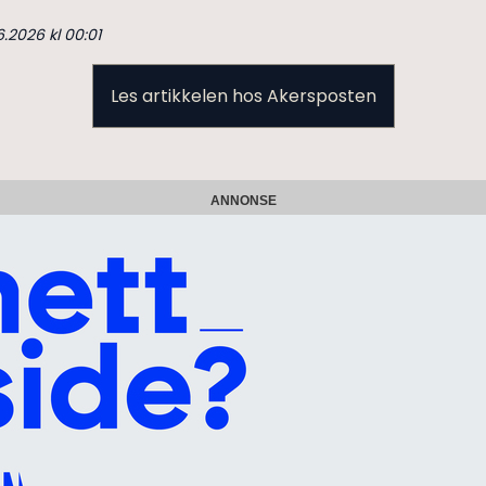
6.2026 kl 00:01
Les artikkelen hos Akersposten
ANNONSE