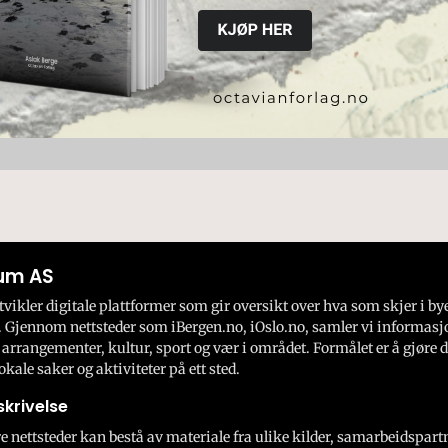
um AS
ikler digitale plattformer som gir oversikt over hva som skjer i by
 Gjennom nettsteder som iBergen.no, iOslo.no, samler vi informasj
 arrangementer, kultur, sport og vær i området. Formålet er å gjøre d
okale saker og aktiviteter på ett sted.
krivelse
e nettsteder kan bestå av materiale fra ulike kilder, samarbeidspart