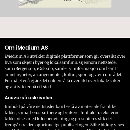
Om iMedium AS
iMedium AS utvikler digitale plattformer som gir oversikt over
hva som skjer i byer og lokalsamfunn. Gjennom nettsteder
som iBergen.no, iOslo.no, samler vi informasjon om blant
annet nyheter, arrangementer, kultur, sport og vær i området.
Formålet er å gjøre det enklere å få oversikt over lokale saker
og aktiviteter på ett sted.
Ansvarsfraskrivelse
Innhold på våre nettsteder kan bestå av materiale fra ulike
kilder, samarbeidspartnere og brukere. Innhold fra eksterne
kilder vises med kildehenvisning og presenteres slik det
fremgår fra den opprinnelige publiseringen. Slike bidrag vises