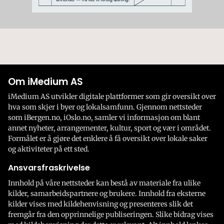
Om iMedium AS
iMedium AS utvikler digitale plattformer som gir oversikt over
hva som skjer i byer og lokalsamfunn. Gjennom nettsteder
som iBergen.no, iOslo.no, samler vi informasjon om blant
annet nyheter, arrangementer, kultur, sport og vær i området.
Formålet er å gjøre det enklere å få oversikt over lokale saker
og aktiviteter på ett sted.
Ansvarsfraskrivelse
Innhold på våre nettsteder kan bestå av materiale fra ulike
kilder, samarbeidspartnere og brukere. Innhold fra eksterne
kilder vises med kildehenvisning og presenteres slik det
fremgår fra den opprinnelige publiseringen. Slike bidrag vises