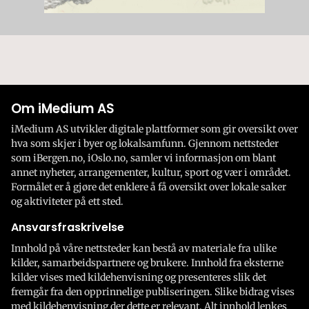
Om iMedium AS
iMedium AS utvikler digitale plattformer som gir oversikt over
hva som skjer i byer og lokalsamfunn. Gjennom nettsteder
som iBergen.no, iOslo.no, samler vi informasjon om blant
annet nyheter, arrangementer, kultur, sport og vær i området.
Formålet er å gjøre det enklere å få oversikt over lokale saker
og aktiviteter på ett sted.
Ansvarsfraskrivelse
Innhold på våre nettsteder kan bestå av materiale fra ulike
kilder, samarbeidspartnere og brukere. Innhold fra eksterne
kilder vises med kildehenvisning og presenteres slik det
fremgår fra den opprinnelige publiseringen. Slike bidrag vises
med kildehenvisning der dette er relevant. Alt innhold lenkes