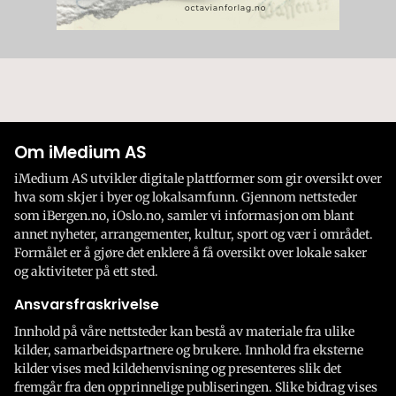
Om iMedium AS
iMedium AS utvikler digitale plattformer som gir oversikt over
hva som skjer i byer og lokalsamfunn. Gjennom nettsteder
som iBergen.no, iOslo.no, samler vi informasjon om blant
annet nyheter, arrangementer, kultur, sport og vær i området.
Formålet er å gjøre det enklere å få oversikt over lokale saker
og aktiviteter på ett sted.
Ansvarsfraskrivelse
Innhold på våre nettsteder kan bestå av materiale fra ulike
kilder, samarbeidspartnere og brukere. Innhold fra eksterne
kilder vises med kildehenvisning og presenteres slik det
fremgår fra den opprinnelige publiseringen. Slike bidrag vises