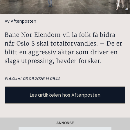
Av Aftenposten
Bane Nor Eiendom vil la folk få bidra
når Oslo S skal totalforvandles. – De er
blitt en aggressiv aktør som driver en
slags utpressing, hevder forsker.
Publisert 03.06.2026 kl 06:14
Les artikkelen hos Aftenposten
ANNONSE