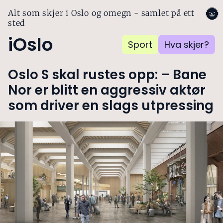
🌚
Alt som skjer i Oslo og omegn - samlet på ett
sted
iOslo
Sport
Hva skjer?
Oslo S skal rustes opp: – Bane
Nor er blitt en aggressiv aktør
som driver en slags utpressing