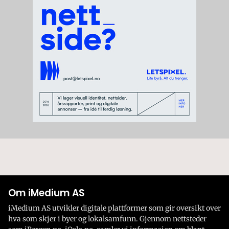
Om iMedium AS
iMedium AS utvikler digitale plattformer som gir oversikt over
hva som skjer i byer og lokalsamfunn. Gjennom nettsteder