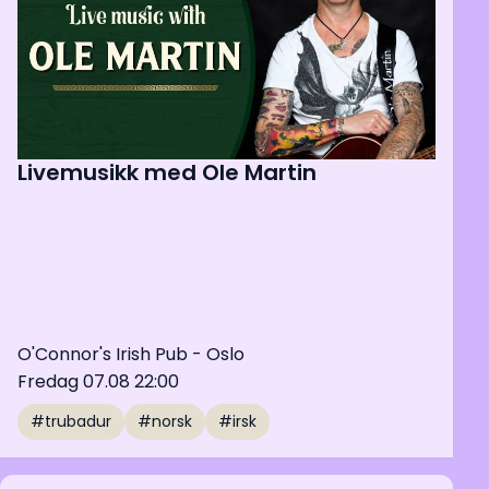
Livemusikk med Ole Martin
O'Connor's Irish Pub - Oslo
Fredag 07.08 22:00
#trubadur
#norsk
#irsk