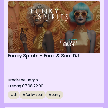
Funky Spirits - Funk & Soul DJ
Brødrene Bergh
Fredag 07.08 22:00
#dj
#funky soul
#party