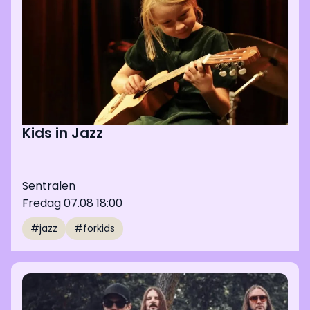
Kids in Jazz
Sentralen
Fredag 07.08 18:00
#jazz
#forkids