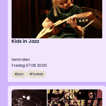
Kids in Jazz
Sentralen
Fredag 07.08 20:00
#jazz
#forkids