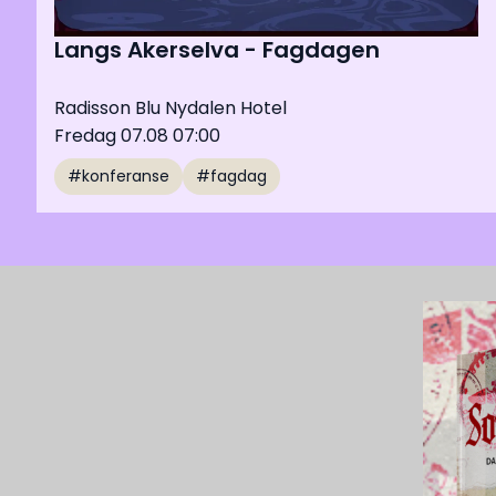
Langs Akerselva - Fagdagen
Radisson Blu Nydalen Hotel
Fredag 07.08 07:00
#konferanse
#fagdag