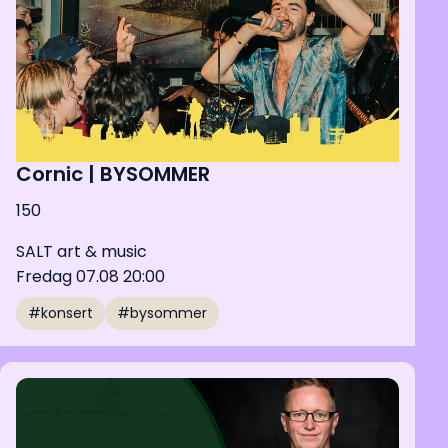
Cornic | BYSOMMER
150
SALT art & music
Fredag 07.08 20:00
#konsert
#bysommer