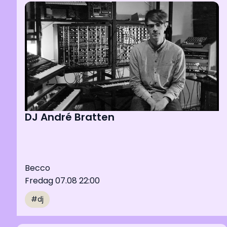
DJ André Bratten
Becco
Fredag 07.08 22:00
#dj