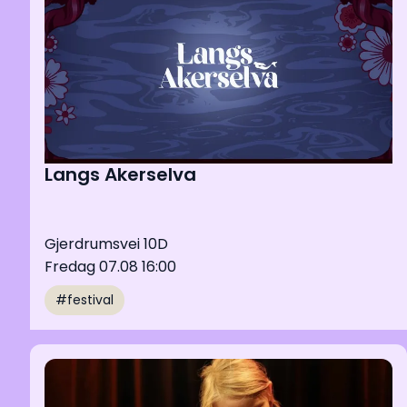
Langs Akerselva
Gjerdrumsvei 10D
Fredag 07.08 16:00
#festival